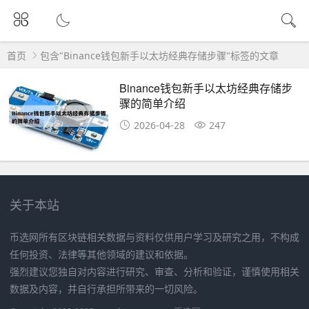
首页
包含"Binance钱包新手以太坊经典存储步骤"标签的文章
Binance钱包新手以太坊经典存储步
骤的简单介绍
2026-04-28
247
关于本站
币选网所有区块链相关数据与资料仅供用户学习及研究之用，不构成
任何投资、法律等其他领域的建议和依据。
强烈建议您独自对内容进行研究、审查、分析和验证，谨慎使用相关
数据及内容，并自行承担所带来的一切风险。