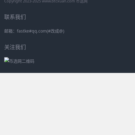
Copyright 2023-2025 www.btcxuan.com 币选网
联系我们
邮箱：fastke#qq.com(#改成@)
关注我们