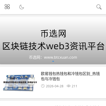
币选网：www.btcxuan.com
欧易钱包热钱包和冷钱包区别_热钱
包与冷钱包
2026-04-28
211