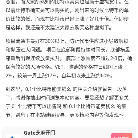
态度，而大家所熟知的比特币其实也是属于虚拟货币。在
以前比特币确实是可以购买的，刚出来的时候比特币的单
价比较的低，而现在比特币已经上涨了好几千倍。但即便
是这样，我还是不太建议大家去购买这种虚拟币。
项目流通率最好在30%以上，防止代币供应过小导致解锁
和抛压过大问题。 项目在底部阶段持续时间长，底部横盘
缩量后出现连续放量拉升。 底部上涨幅度不超过2-3倍，确
保有较好的入场价格。VET，唯链的价格在日线图上涨
2%，较前一周上涨17%，自年初以来上涨约60%。
到这里，0.1个比特币能卖钱么 的相关介绍就暂告一段落
了，感谢你抽出时间浏览本站内容。要是还想了解更多关
于 01个比特币可以出售吗 和 0.1个比特币能卖钱么 的细
节，别忘了在本站继续搜寻，更多精彩内容等你发现～
Gate芝麻开门