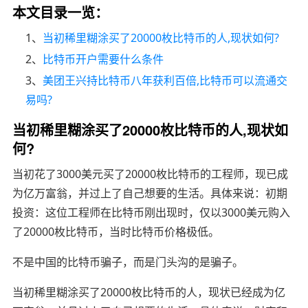
本文目录一览：
1、
当初稀里糊涂买了20000枚比特币的人,现状如何?
2、
比特币开户需要什么条件
3、
美团王兴持比特币八年获利百倍,比特币可以流通交
易吗?
当初稀里糊涂买了20000枚比特币的人,现状如
何?
当初花了3000美元买了20000枚比特币的工程师，现已成
为亿万富翁，并过上了自己想要的生活。具体来说：初期
投资：这位工程师在比特币刚出现时，仅以3000美元购入
了20000枚比特币，当时比特币价格极低。
不是中国的比特币骗子，而是门头沟的是骗子。
当初稀里糊涂买了20000枚比特币的人，现状已经成为亿