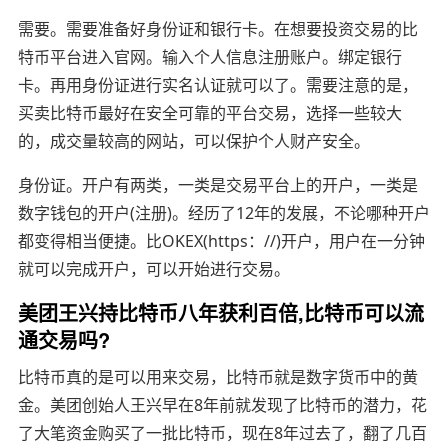
需要。需要准备好身份证和银行卡。在想要投资交易的比
特币平台进入官网。输入个人信息注册账户。绑定银行
卡。再用身份证进行实名认证就可以了。需要注意的是，
买卖比特币最好在安全可靠的平台交易，选择一些较大
的，成交量较高的网站，可以保护个人财产安全。
身份证。开户有两类，一类是交易平台上的开户，一类是
数字钱包的开户(注册)。经历了12年的发展，不论哪种开户
都变得相当便捷。比OKEX(https：//)开户，用户在一分钟
就可以完成开户，可以开始进行交易。
美团王兴持比特币八年获利百倍,比特币可以流
通交易吗?
比特币真的是可以用来交易，比特币就是数字货币中的黄
金。美团创始人王兴早在8年前就发现了比特币的潜力，花
了大笔资金购买了一批比特币，现在8年过去了，翻了几百