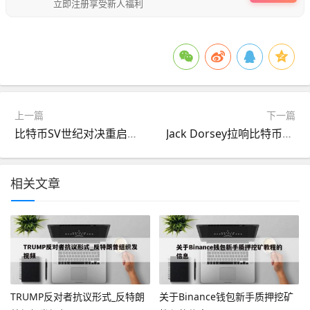
立即注册享受新人福利
上一篇
下一篇
比特币SV世纪对决重启：投资者祭出法律核武器，币安下架暗战升级撼动加密霸权
Jack Dorsey拉响比特币百万美元末日警钟：推特创始人的警告竟是牛市最后逃生舱？
相关文章
TRUMP反对者抗议形式_反特朗
关于Binance钱包新手质押挖矿