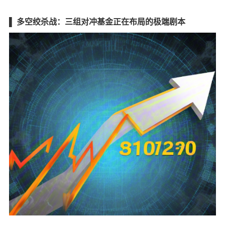
▌ 多空绞杀战：三组对冲基金正在布局的极端剧本