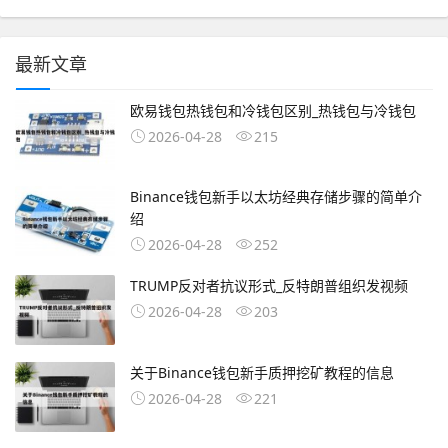
最新文章
欧易钱包热钱包和冷钱包区别_热钱包与冷钱包
2026-04-28
215
Binance钱包新手以太坊经典存储步骤的简单介
绍
2026-04-28
252
TRUMP反对者抗议形式_反特朗普组织发视频
2026-04-28
203
关于Binance钱包新手质押挖矿教程的信息
2026-04-28
221