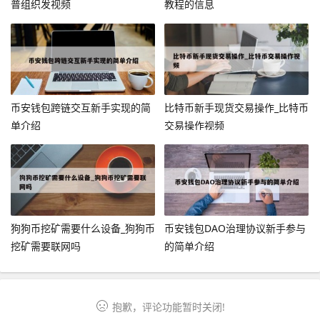
普组织发视频
教程的信息
币安钱包跨链交互新手实现的简
比特币新手现货交易操作_比特币
单介绍
交易操作视频
狗狗币挖矿需要什么设备_狗狗币
币安钱包DAO治理协议新手参与
挖矿需要联网吗
的简单介绍
抱歉，评论功能暂时关闭!