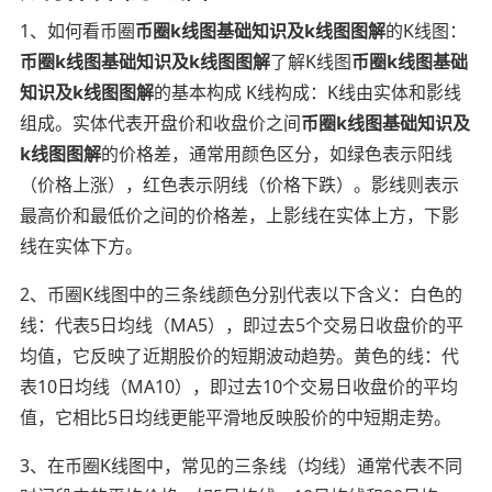
1、如何看币圈
币圈k线图基础知识及k线图图解
的K线图：
币圈k线图基础知识及k线图图解
了解K线图
币圈k线图基础
知识及k线图图解
的基本构成 K线构成：K线由实体和影线
组成。实体代表开盘价和收盘价之间
币圈k线图基础知识及
k线图图解
的价格差，通常用颜色区分，如绿色表示阳线
（价格上涨），红色表示阴线（价格下跌）。影线则表示
最高价和最低价之间的价格差，上影线在实体上方，下影
线在实体下方。
2、币圈K线图中的三条线颜色分别代表以下含义：白色的
线：代表5日均线（MA5），即过去5个交易日收盘价的平
均值，它反映了近期股价的短期波动趋势。黄色的线：代
表10日均线（MA10），即过去10个交易日收盘价的平均
值，它相比5日均线更能平滑地反映股价的中短期走势。
3、在币圈K线图中，常见的三条线（均线）通常代表不同