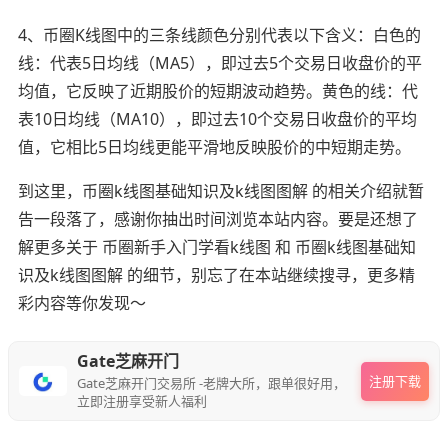
4、币圈K线图中的三条线颜色分别代表以下含义：白色的
线：代表5日均线（MA5），即过去5个交易日收盘价的平
均值，它反映了近期股价的短期波动趋势。黄色的线：代
表10日均线（MA10），即过去10个交易日收盘价的平均
值，它相比5日均线更能平滑地反映股价的中短期走势。
到这里，币圈k线图基础知识及k线图图解 的相关介绍就暂
告一段落了，感谢你抽出时间浏览本站内容。要是还想了
解更多关于 币圈新手入门学看k线图 和 币圈k线图基础知
识及k线图图解 的细节，别忘了在本站继续搜寻，更多精
彩内容等你发现～
Gate芝麻开门
注册下载
Gate芝麻开门交易所 -老牌大所，跟单很好用，
立即注册享受新人福利