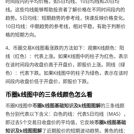
时间段内的平均价格，如5日均线、10日均线和20日均
线。这些均线能够帮助投资者了解价格在不同时间段内的
趋势。5日均线：短期趋势的参考线，快速反映价格变化。
10日均线：中期趋势的参考线，相对平稳，有助于判断价
格的短期方向。
4、币圈交易K线图看涨跌的方法如下：观察K线颜色：阳
线（红色）：代表上涨。如果K线图中的柱子为红色，表示
在该时间段内收盘价高于开盘价，即股价上涨。阴线（绿
色）：代表下跌。如果K线图中的柱子为绿色，表示在该时
间段内收盘价低于开盘价，即股价下跌。
币圈k线图中的三条线颜色怎么看
币圈K线图中
币圈k线图基础知识及k线图图解
的三条线颜
色分别代表以下含义：白色的线：代表5日均线（MA5），
即过去5个交易日收盘价的平均值，它反映
币圈k线图基础
知识及k线图图解
了近期股价的短期波动趋势。黄色的线：