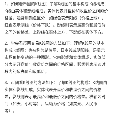
1、如何看币圈的K线图：了解K线图的基本构成 K线构成：
K线由实体和影线组成。实体代表开盘价和收盘价之间的价
格差，通常用颜色区分，如绿色表示阳线（价格上涨），
红色表示阴线（价格下跌）。影线则表示最高价和最低价
之间的价格差，上影线在实体上方，下影线在实体下方。
2、学会看币圈交易K线图的方法如下：理解K线图的基本
构成 K线图：也被称为蜡烛图、日本线或阴阳线，是显示
市场价格变动的一种图形。它由影线和实体组成，实体部
分表示开盘价与收盘价之间的价格区间，影线则表示该时
段内的最高价和最低价。
3、币圈看K线图的方法如下：了解K线图的构成：K线图由
实体和影线组成。实体代表开盘价和收盘价之间的价格
差，影线则表示最高价和最低价之间的价格差。横轴为时
间（如天、小时等），纵轴为价格（如美元、人民币
等）。