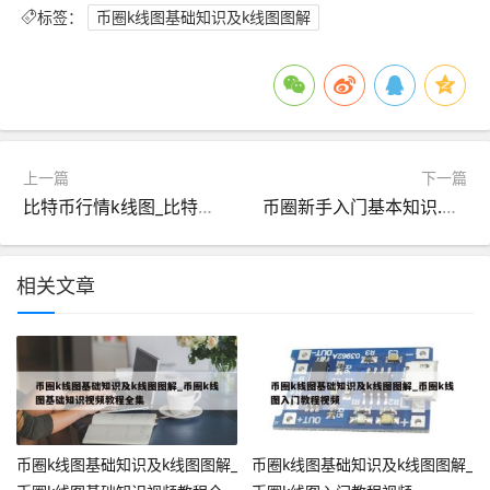
标签：
币圈k线图基础知识及k线图图解
上一篇
下一篇
比特币行情k线图_比特币 行情图
币圈新手入门基本知识.官网注册入口.中国_币圈入门基础知识
相关文章
币圈k线图基础知识及k线图图解_
币圈k线图基础知识及k线图图解_