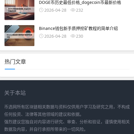
DOGE币历史最低价格_dogecoin币最新价格
2026-04-28
232
Binance钱包新手质押挖矿教程的简单介绍
2026-04-28
230
热门文章
关于本站
币选网所有区块链相关数据与资料仅供用户学习及研究之用，不构成
任何投资、法律等其他领域的建议和依据。
强烈建议您独自对内容进行研究、审查、分析和验证，谨慎使用相关
数据及内容，并自行承担所带来的一切风险。