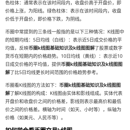
色柱体：通常表示在该时间段内，收盘价高于开盘价，即
价格上涨，为阳线。绿色柱体：表示在该时间段内，收盘
价低于开盘价，即价格下跌，为阴线。
币圈中常提到的三条线一般指的是以下三种情况：K线图中
的短期均线：5日均线（白线）：表示近5日成交价格的平
均值，反映
币圈k线图基础知识及k线图图解
了股票或数字
货币在短期内的价格趋势。10日均线（黄线）：表示近10
日成交价格的平均值，提供
币圈k线图基础知识及k线图图
解
了比5日均线更长时间范围的价格趋势参考。
币圈看K线图的方法如下：
币圈k线图基础知识及k线图图
解
了解K线图的构成：K线图由实体和影线组成。实体代表
开盘价和收盘价之间的价格差，影线则表示最高价和最低
价之间的价格差。横轴为时间（如天、小时等），纵轴为
价格（如美元、人民币等）。