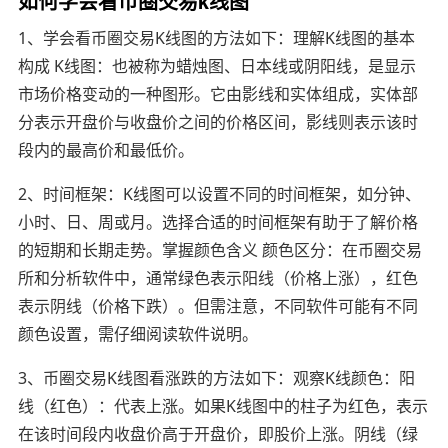
如何学会看币圈交易k线图
1、学会看币圈交易K线图的方法如下：理解K线图的基本
构成 K线图：也被称为蜡烛图、日本线或阴阳线，是显示
市场价格变动的一种图形。它由影线和实体组成，实体部
分表示开盘价与收盘价之间的价格区间，影线则表示该时
段内的最高价和最低价。
2、时间框架：K线图可以设置不同的时间框架，如分钟、
小时、日、周或月。选择合适的时间框架有助于了解价格
的短期和长期走势。掌握颜色含义 颜色区分：在币圈交易
所和分析软件中，通常绿色表示阳线（价格上涨），红色
表示阴线（价格下跌）。但需注意，不同软件可能有不同
颜色设置，需仔细阅读软件说明。
3、币圈交易K线图看涨跌的方法如下：观察K线颜色：阳
线（红色）：代表上涨。如果K线图中的柱子为红色，表示
在该时间段内收盘价高于开盘价，即股价上涨。阴线（绿