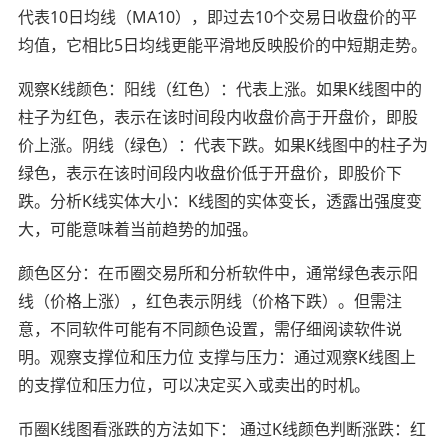
代表10日均线（MA10），即过去10个交易日收盘价的平
均值，它相比5日均线更能平滑地反映股价的中短期走势。
观察K线颜色：阳线（红色）：代表上涨。如果K线图中的
柱子为红色，表示在该时间段内收盘价高于开盘价，即股
价上涨。阴线（绿色）：代表下跌。如果K线图中的柱子为
绿色，表示在该时间段内收盘价低于开盘价，即股价下
跌。分析K线实体大小：K线图的实体变长，透露出强度变
大，可能意味着当前趋势的加强。
颜色区分：在币圈交易所和分析软件中，通常绿色表示阳
线（价格上涨），红色表示阴线（价格下跌）。但需注
意，不同软件可能有不同颜色设置，需仔细阅读软件说
明。观察支撑位和压力位 支撑与压力：通过观察K线图上
的支撑位和压力位，可以决定买入或卖出的时机。
币圈K线图看涨跌的方法如下： 通过K线颜色判断涨跌：红