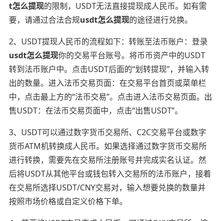
t怎么提现
的限制，USDT无法直接提现成人民币。如有需
要，请通过合法合规
usdt怎么提现
的途径进行兑换。
2、USDT提现人民币的流程如下：转账至法币账户：登录
usdt怎么提现
你的交易平台账号。将币币资产中的USDT
转到法币账户中。点击USDT后面的“划转提现”，并输入转
出的数量。进入法币交易页面：在交易平台首页或菜单栏
中，点击最上方的“法币交易”。点击进入法币交易页面。出
售USDT：在法币交易页面中，点击“出售USDT”。
3、USDT可以通过数字货币交易所、C2C交易平台或数字
货币ATM机转换成人民币。如果选择通过数字货币交易所
进行转换，需要先在交易所注册账号并完成实名认证。然
后将USDT从其他平台或钱包转入交易所的法币账户，接着
在交易所选择USDT/CNY交易对，输入想要兑换的数量并
按照市场价格或自定义价格下单。