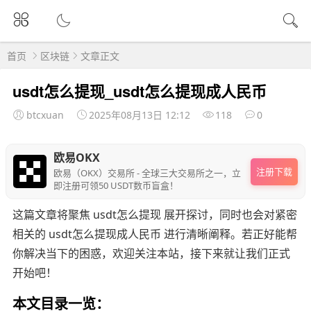
首页
区块链
文章正文
usdt怎么提现_usdt怎么提现成人民币
btcxuan
2025年08月13日 12:12
118
0
欧易OKX
注册下载
欧易（OKX）交易所 - 全球三大交易所之一，立
即注册可领50 USDT数币盲盒！
这篇文章将聚焦 usdt怎么提现 展开探讨，同时也会对紧密
相关的 usdt怎么提现成人民币 进行清晰阐释。若正好能帮
你解决当下的困惑，欢迎关注本站，接下来就让我们正式
开始吧！
本文目录一览：