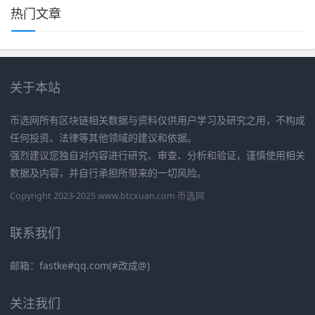
热门文章
关于本站
币选网所有区块链相关数据与资料仅供用户学习及研究之用，不构成
任何投资、法律等其他领域的建议和依据。
强烈建议您独自对内容进行研究、审查、分析和验证，谨慎使用相关
数据及内容，并自行承担所带来的一切风险。
Copyright 2023-2025 www.btcxuan.com 币选网
联系我们
邮箱：fastke#qq.com(#改成@)
关注我们