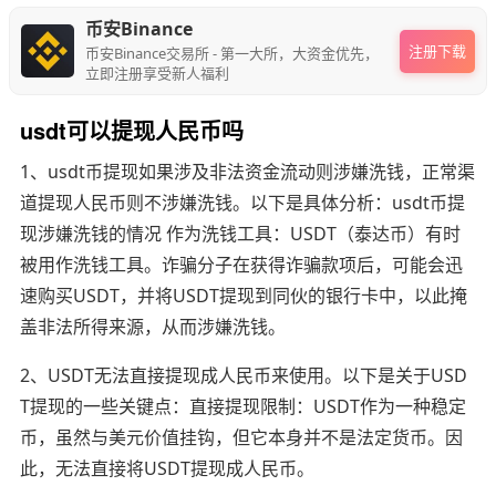
币安Binance
注册下载
币安Binance交易所 - 第一大所，大资金优先，
立即注册享受新人福利
usdt可以提现人民币吗
1、usdt币提现如果涉及非法资金流动则涉嫌洗钱，正常渠
道提现人民币则不涉嫌洗钱。以下是具体分析：usdt币提
现涉嫌洗钱的情况 作为洗钱工具：USDT（泰达币）有时
被用作洗钱工具。诈骗分子在获得诈骗款项后，可能会迅
速购买USDT，并将USDT提现到同伙的银行卡中，以此掩
盖非法所得来源，从而涉嫌洗钱。
2、USDT无法直接提现成人民币来使用。以下是关于USD
T提现的一些关键点：直接提现限制：USDT作为一种稳定
币，虽然与美元价值挂钩，但它本身并不是法定货币。因
此，无法直接将USDT提现成人民币。