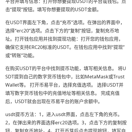
平台并填写信息：打开你想要提现USDT的平台或钱包。点
击“提现”按钮。填写你想要提现的USDT金额。
在USDT界面左下角，点击“充币”选项。在弹出的界面中，
选择“erc20”选项。点击下方的“复制”按钮，复制充币地
址。打开钱包应用并找到提现功能：打开您的钱包应用，
确保它支持ERC20标准的USDT。在钱包应用中找到“提现”
或“转账”功能。
在购买USDT的平台中找到提币功能，填写相关信息。 将U
SDT提到自己的数字货币钱包中，比如MetaMask或Trust
Wallet等。 打开币易平台，选择充值选项。 选择USDT并
填写数字货币钱包中的充值地址等相关信息。 完成充值
后，USDT就会出现在币易平台的账户余额中。
usdt提币方法：1，进入usdt界面，点击左下角的充币。
2，在弹出来的界面选择erc20选项。3，点击下方的复制按
钮，复制充币地址。4，打开币芽后点击提现按钮，填写自