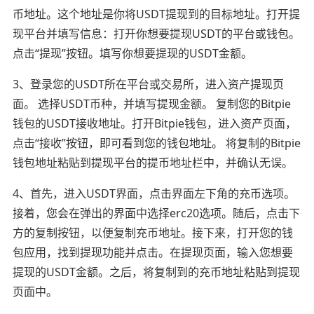
币地址。这个地址是你将USDT提现到的目标地址。打开提
现平台并填写信息：打开你想要提现USDT的平台或钱包。
点击“提现”按钮。填写你想要提现的USDT金额。
3、登录您的USDT所在平台或交易所，进入资产提现页
面。 选择USDT币种，并填写提现金额。 复制您的Bitpie
钱包的USDT接收地址。打开Bitpie钱包，进入资产页面，
点击“接收”按钮，即可看到您的钱包地址。 将复制的Bitpie
钱包地址粘贴到提现平台的提币地址栏中，并确认无误。
4、首先，进入USDT界面，点击界面左下角的充币选项。
接着，您会在弹出的界面中选择erc20选项。随后，点击下
方的复制按钮，以便复制充币地址。接下来，打开您的钱
包应用，找到提现功能并点击。在提现页面，输入您想要
提现的USDT金额。之后，将复制到的充币地址粘贴到提现
页面中。