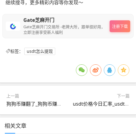
继续搜寻，更多精彩内容等你发现～
Gate芝麻开门
注册下载
Gate芝麻开门交易所 -老牌大所，跟单很好用，
立即注册享受新人福利
标签：
usdt怎么提现
上一篇
下一篇
狗狗币赚翻了_狗狗币赚了1亿
usdt价格今日汇率_usdt价格今日汇率金色财经
相关文章