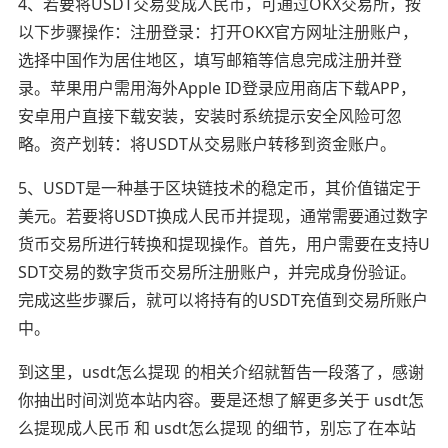
4、若要将USDT交易变成人民币，可通过OKX交易所，按
以下步骤操作：注册登录：打开OKX官方网址注册账户，
选择中国作为居住地区，填写邮箱等信息完成注册并登
录。苹果用户需用海外Apple ID登录应用商店下载APP，
安卓用户直接下载安装，安装时系统提示安全风险可忽
略。资产划转：将USDT从交易账户转移到资金账户。
5、USDT是一种基于区块链技术的稳定币，其价值锚定于
美元。若要将USDT换成人民币并提现，通常需要通过数字
货币交易所进行转换和提现操作。首先，用户需要在支持U
SDT交易的数字货币交易所注册账户，并完成身份验证。
完成这些步骤后，就可以将持有的USDT充值到交易所账户
中。
到这里，usdt怎么提现 的相关介绍就暂告一段落了，感谢
你抽出时间浏览本站内容。要是还想了解更多关于 usdt怎
么提现成人民币 和 usdt怎么提现 的细节，别忘了在本站