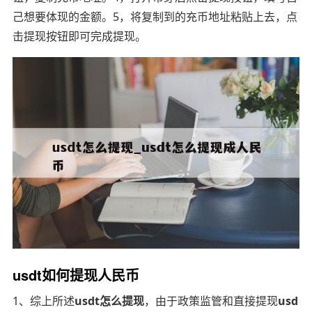
己想要体现的金额。5，将复制到的充币地址粘贴上去，点
击提现按钮即可完成提现。
usdt如何提现人民币
1、综上所述
usdt怎么提现
，由于政策监管和直接提现
usd