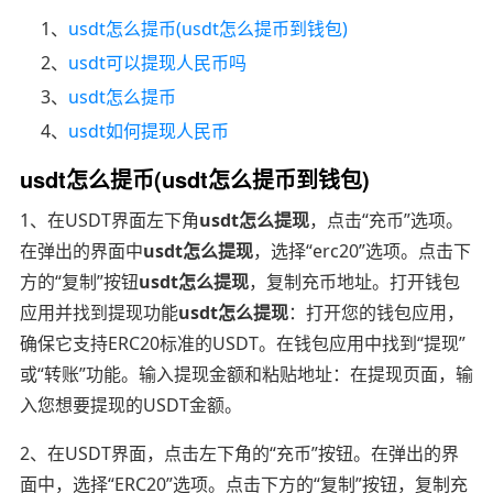
1、
usdt怎么提币(usdt怎么提币到钱包)
2、
usdt可以提现人民币吗
3、
usdt怎么提币
4、
usdt如何提现人民币
usdt怎么提币(usdt怎么提币到钱包)
1、在USDT界面左下角
usdt怎么提现
，点击“充币”选项。
在弹出的界面中
usdt怎么提现
，选择“erc20”选项。点击下
方的“复制”按钮
usdt怎么提现
，复制充币地址。打开钱包
应用并找到提现功能
usdt怎么提现
：打开您的钱包应用，
确保它支持ERC20标准的USDT。在钱包应用中找到“提现”
或“转账”功能。输入提现金额和粘贴地址：在提现页面，输
入您想要提现的USDT金额。
2、在USDT界面，点击左下角的“充币”按钮。在弹出的界
面中，选择“ERC20”选项。点击下方的“复制”按钮，复制充