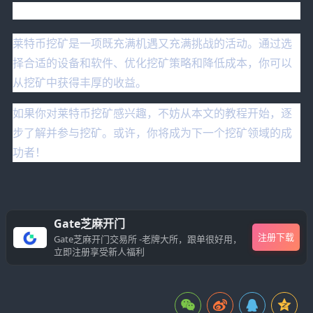
结语
莱特币挖矿是一项既充满机遇又充满挑战的活动。通过选
择合适的设备和软件、优化挖矿策略和降低成本，你可以
从挖矿中获得丰厚的收益。
如果你对莱特币挖矿感兴趣，不妨从本文的教程开始，逐
步了解并参与挖矿。或许，你将成为下一个挖矿领域的成
功者！
Gate芝麻开门
注册下载
Gate芝麻开门交易所 -老牌大所，跟单很好用，
立即注册享受新人福利