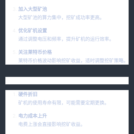
加入大型矿池
大型矿池的算力集中，挖矿成功率更高。
优化矿机设置
通过调整电压和频率，提升矿机的运行效率。
关注莱特币价格
莱特币价格波动影响挖矿收益，适时调整挖矿策略。
八、莱特币挖矿的风险与挑战
硬件折旧
矿机的使用寿命有限，可能需要定期更换。
电力成本上升
电费上涨会直接影响挖矿收益。