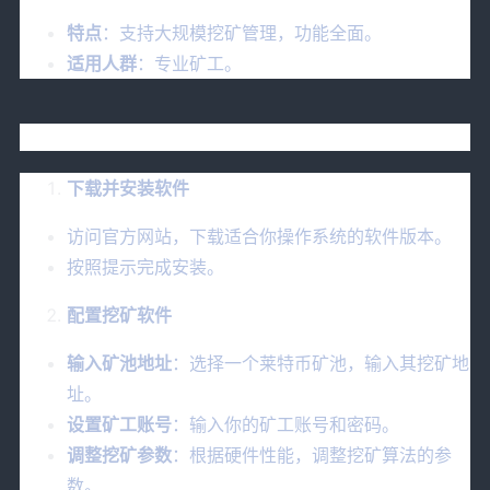
特点
：支持大规模挖矿管理，功能全面。
适用人群
：专业矿工。
五、莱特币挖矿软件的使用步骤
下载并安装软件
访问官方网站，下载适合你操作系统的软件版本。
按照提示完成安装。
配置挖矿软件
输入矿池地址
：选择一个莱特币矿池，输入其挖矿地
址。
设置矿工账号
：输入你的矿工账号和密码。
调整挖矿参数
：根据硬件性能，调整挖矿算法的参
数。