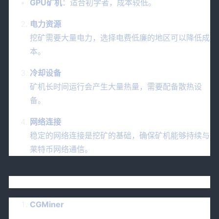
GPU矿机
：适合初学者，成本较低。
电力资源
挖矿需要大量电力，选择电费低廉的地区可以降低成
本。
冷却设备
矿机长时间运行会产生大量热量，需要配备散热设
备。
网络连接
稳定的网络连接是挖矿的基础，确保矿机能够持续与
莱特币网络通信。
四、莱特币挖矿软件的选择
CGMiner