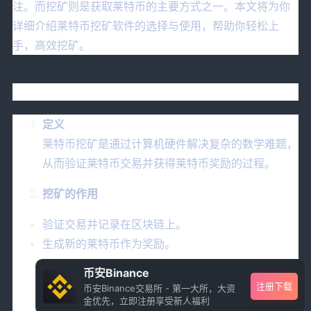
注。而挖矿则是获取莱特币的主要方式之一。本文将为你
详细介绍莱特币挖矿软件的选择与使用，帮助你轻松上
手，高效挖矿。
一、什么是莱特币挖矿？
定义
莱特币挖矿是通过计算机硬件解决复杂的数学难题，
从而验证莱特币交易并获得莱特币奖励的过程。
挖矿的作用
验证交易并记录在区块链上。
生成新的莱特币作为奖励。
币安Binance
注册下载
币安Binance交易所 - 第一大所，大资
金优先，立即注册享受新人福利