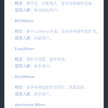
特点
：跨平台、功能强大，支持多种硬件设备。
适用人群
：有经验的用户。
BFGMiner
特点
：基于CGMiner开发，支持多种硬件和矿池。
适用人群
：中级用户。
EasyMiner
特点
：图形化界面，操作简单。
适用人群
：新手用户。
MultiMiner
特点
：支持多种加密货币挖矿，界面友好。
适用人群
：新手用户。
Awesome Miner