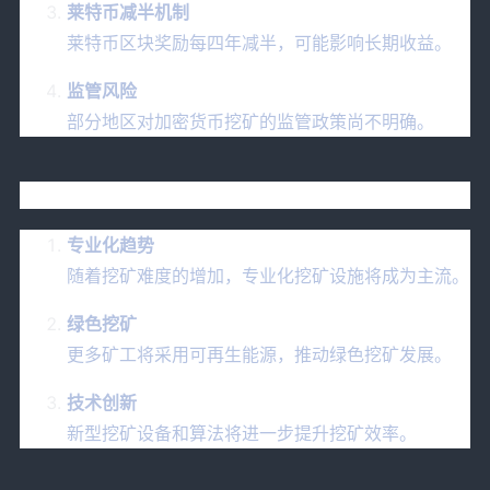
莱特币减半机制
莱特币区块奖励每四年减半，可能影响长期收益。
监管风险
部分地区对加密货币挖矿的监管政策尚不明确。
九、莱特币挖矿的未来展望
专业化趋势
随着挖矿难度的增加，专业化挖矿设施将成为主流。
绿色挖矿
更多矿工将采用可再生能源，推动绿色挖矿发展。
技术创新
新型挖矿设备和算法将进一步提升挖矿效率。