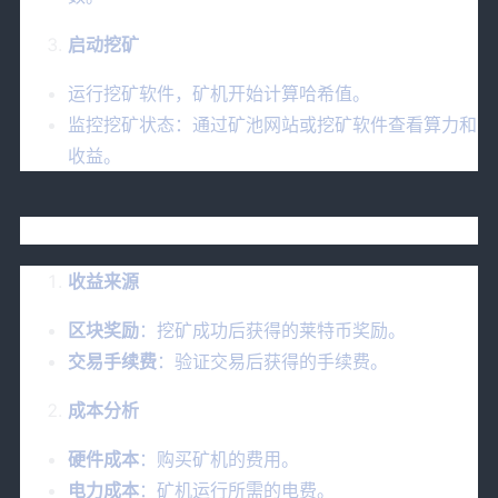
启动挖矿
运行挖矿软件，矿机开始计算哈希值。
监控挖矿状态：通过矿池网站或挖矿软件查看算力和
收益。
六、莱特币挖矿的收益与成本分析
收益来源
区块奖励
：挖矿成功后获得的莱特币奖励。
交易手续费
：验证交易后获得的手续费。
成本分析
硬件成本
：购买矿机的费用。
电力成本
：矿机运行所需的电费。