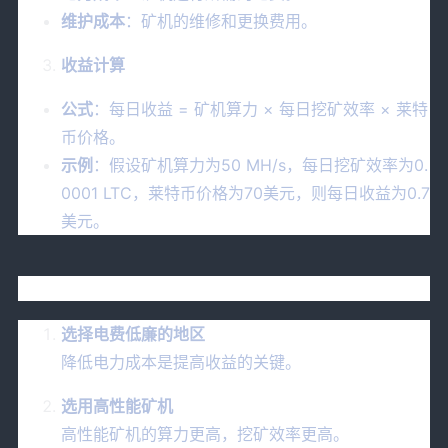
维护成本
：矿机的维修和更换费用。
收益计算
公式
：每日收益 = 矿机算力 × 每日挖矿效率 × 莱特
币价格。
示例
：假设矿机算力为50 MH/s，每日挖矿效率为0.
0001 LTC，莱特币价格为70美元，则每日收益为0.7
美元。
七、提高挖矿效率的技巧
选择电费低廉的地区
降低电力成本是提高收益的关键。
选用高性能矿机
高性能矿机的算力更高，挖矿效率更高。