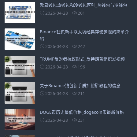
欧易钱包热钱包和冷钱包区别_热钱包与冷钱包
2026-04-28
201
Binance钱包新手以太坊经典存储步骤的简单介
绍
2026-04-28
242
TRUMP反对者抗议形式_反特朗普组织发视频
2026-04-28
196
关于Binance钱包新手质押挖矿教程的信息
2026-04-28
211
DOGE币历史最低价格_dogecoin币最新价格
2026-04-28
231