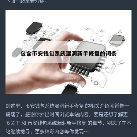
下面一起来看介绍。
到这里，币安钱包系统漏洞新手修复 的相关介绍就暂告一
段落了，感谢你抽出时间浏览本站内容。要是还想了解更
多关于 和 币安钱包系统漏洞新手修复 的细节，别忘了在本
站继续搜寻，更多精彩内容等你发现～