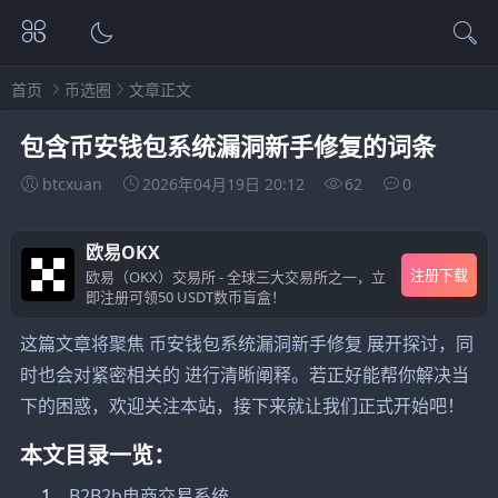
首页
币选圈
文章正文
包含币安钱包系统漏洞新手修复的词条
btcxuan
2026年04月19日 20:12
62
0
欧易OKX
注册下载
欧易（OKX）交易所 - 全球三大交易所之一，立
即注册可领50 USDT数币盲盒！
这篇文章将聚焦 币安钱包系统漏洞新手修复 展开探讨，同
时也会对紧密相关的 进行清晰阐释。若正好能帮你解决当
下的困惑，欢迎关注本站，接下来就让我们正式开始吧！
本文目录一览：
1、
B2B2b电商交易系统