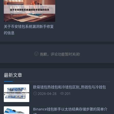
关于币安钱包系统漏洞新手修复
的信息
抱歉，评论功能暂时关闭!
最新文章
欧易钱包热钱包和冷钱包区别_热钱包与冷钱包
2026-04-28
201
Binance钱包新手以太坊经典存储步骤的简单介