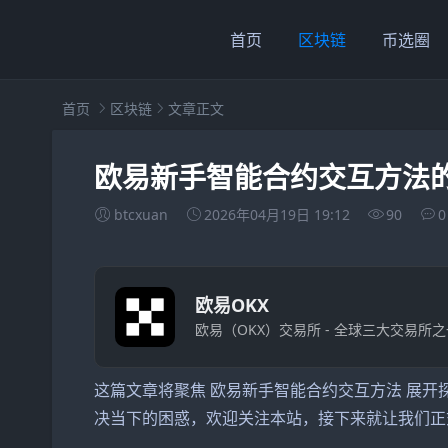
首页
区块链
币选圈
首页
区块链
文章正文
欧易新手智能合约交互方法
btcxuan
2026年04月19日 19:12
90
0
欧易OKX
欧易（OKX）交易所 - 全球三大交易所之
这篇文章将聚焦 欧易新手智能合约交互方法 展开
决当下的困惑，欢迎关注本站，接下来就让我们正