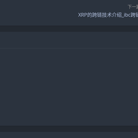
下一
XRP的跨链技术介绍_ibc跨