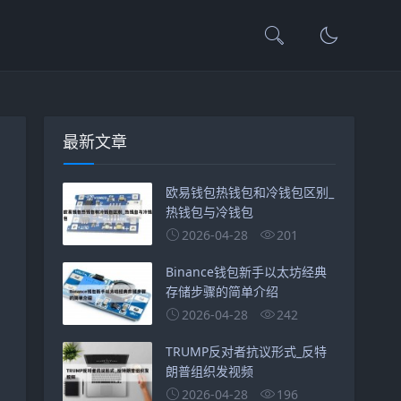
最新文章
欧易钱包热钱包和冷钱包区别_
热钱包与冷钱包
2026-04-28
201
Binance钱包新手以太坊经典
存储步骤的简单介绍
2026-04-28
242
TRUMP反对者抗议形式_反特
朗普组织发视频
2026-04-28
196