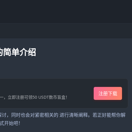
的简单介绍
注册下载
一，立即注册可领50 USDT数币盲盒！
探讨，同时也会对紧密相关的 进行清晰阐释。若正好能帮你解
式开始吧！