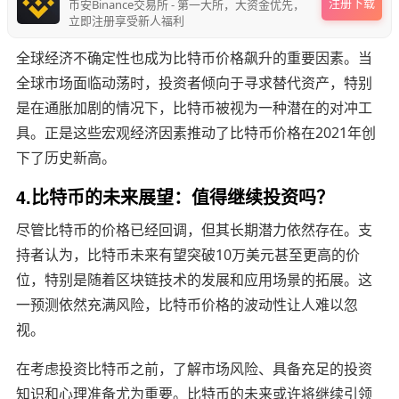
注册下载
币安Binance交易所 - 第一大所，大资金优先，
立即注册享受新人福利
全球经济不确定性也成为比特币价格飙升的重要因素。当
全球市场面临动荡时，投资者倾向于寻求替代资产，特别
是在通胀加剧的情况下，比特币被视为一种潜在的对冲工
具。正是这些宏观经济因素推动了比特币价格在2021年创
下了历史新高。
4.比特币的未来展望：值得继续投资吗？
尽管比特币的价格已经回调，但其长期潜力依然存在。支
持者认为，比特币未来有望突破10万美元甚至更高的价
位，特别是随着区块链技术的发展和应用场景的拓展。这
一预测依然充满风险，比特币价格的波动性让人难以忽
视。
在考虑投资比特币之前，了解市场风险、具备充足的投资
知识和心理准备尤为重要。比特币的未来或许将继续引领