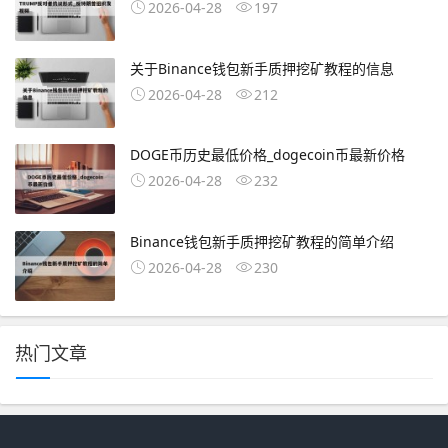
2026-04-28
197
关于Binance钱包新手质押挖矿教程的信息
2026-04-28
212
DOGE币历史最低价格_dogecoin币最新价格
2026-04-28
232
Binance钱包新手质押挖矿教程的简单介绍
2026-04-28
230
热门文章