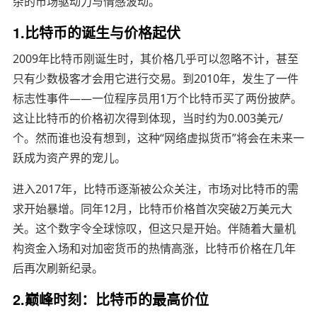
杂的市场驱动力与情感波动。
1.比特币的诞生与价格起伏
2009年比特币刚诞生时，其价格几乎可以忽略不计，甚至
只有少数极客才会用它进行交易。到2010年，发生了一件
标志性事件——一位程序员用1万个比特币买了两份披萨。
这让比特币的价格初次得到体现，当时约为0.003美元/
个。然而谁也没有想到，这种“网络虚拟货币”将会在未来一
跃成为资产界的宠儿。
进入2017年，比特币逐渐被公众关注，市场对比特币的需
求开始暴增。同年12月，比特币价格首次突破2万美元大
关。这个数字令全球惊叹，但这只是开始。伴随着大量机
构资金入场和对加密货币的热情高涨，比特币价格在几年
后再次刷新纪录。
2.巅峰时刻：比特币的最高价位