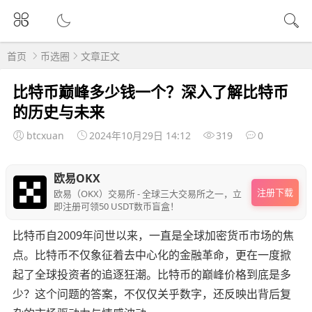
首页
币选圈
文章正文
比特币巅峰多少钱一个？深入了解比特币
的历史与未来
btcxuan
2024年10月29日 14:12
319
0
欧易OKX
注册下载
欧易（OKX）交易所 - 全球三大交易所之一，立
即注册可领50 USDT数币盲盒！
比特币自2009年问世以来，一直是全球加密货币市场的焦
点。比特币不仅象征着去中心化的金融革命，更在一度掀
起了全球投资者的追逐狂潮。比特币的巅峰价格到底是多
少？这个问题的答案，不仅仅关乎数字，还反映出背后复