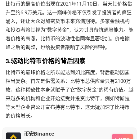
比特币的最高价位出现在2021年11月10日，当天其价格攀
升至约6.9万美元。这一巅峰价格不仅引发了投资者的疯狂
涌入，还让大众对加密货币未来充满期待。多家金融机构
和投资者将其视为“数字黄金”，认为其具备抗通胀能力。随
着价格的高涨，比特币的波动性也同样显著增加。价格巅
峰之后的调整，也给投资者敲响了风险的警钟。
3.驱动比特币价格的背后因素
比特币的巅峰价格之所以能达到如此高度，背后驱动因素
相当复杂。首先是供需关系：比特币总供应量只有2100万
枚，这种稀缺性本身就赋予了它“数字黄金”的稀有价值。越
来越多的机构和企业开始接受并投资比特币，例如特斯拉
等大型企业曾公开宣布持有比特币，这无疑加速了比特币
的价格增长。
币安Binance