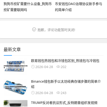
狗狗币挖矿需要什么设备_狗狗币
币安钱包DAO治理协议新手参与
挖矿需要联网吗
的简单介绍
抱歉，评论功能暂时关闭!
最新文章
欧易钱包热钱包和冷钱包区别_热钱包与冷钱包
2026-04-28
202
Binance钱包新手以太坊经典存储步骤的简单介
绍
2026-04-28
243
TRUMP反对者抗议形式_反特朗普组织发视频