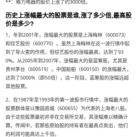
**：格力电器的股价上涨了约3000倍。
历史上涨幅最大的股票是谁,涨了多少倍,最高股
价是多少?
1、年到2001年，涨幅最大的股票是上海梅林（600073）
和综艺股份（600770）。虽然上海梅林在这一波行情中起
到了导火索的作用，但综艺股份的涨幅最高，达到了93
0%。从2005年到2007年，涨幅最大的是蓝筹股，尤其是
贵州茅台（600519）。中国船舶（600150）的涨幅最大，
达到了5000%（即50倍）。这一阶段，蓝筹股的涨幅远超
其他股票。
2、在1987年至1993年的第一波股市行情中，涨幅最大的
股票群体是以豫园商城（600655）为代表的上海老八股。
由于这些股票最初并非在交易所交易，其涨幅难以精确计
算。传闻中，若那些原始股的持有者在最高点卖出，他们
的利润可能高达上千倍。