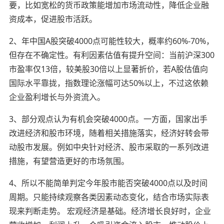
要，比如宽松的货币政策能增加市场流动性，降低企业融
资成本，促进股市活跃。
2、年中国A股突破4000点可能性较大，概率约60%-70%，
但存在不确定性。有利因素估值有提升空间：当前沪深300
市盈率仅13倍，较美股30倍以上显著折价，若A股估值向
国际水平靠拢，指数理论涨幅可达50%以上，不过这依赖
企业盈利增长与外资流入。
3、部分观点认为有机会突破4000点。一方面，国家出手
改进经济和股市环境，随着相关措施落实，经济好转会带
动股市发展。例如中央针对经济、股市采取的一系列改进
措施，有望营造更好的市场氛围。
4、所以不能简单判定今年股市能否突破4000点以及时间
周期。只能持续观察各类因素动态变化，结合市场实际表
现来判断走势。 宏观经济是基础。经济增长良好时，企业