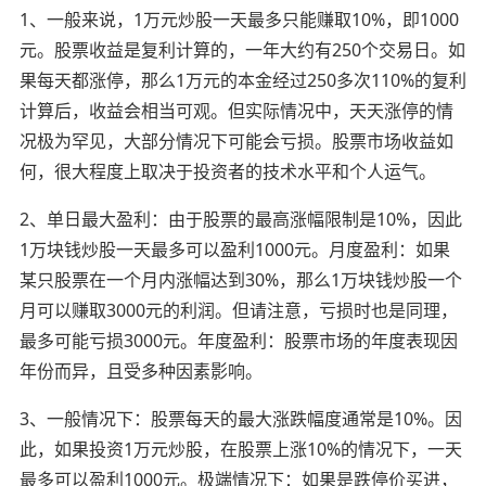
1、一般来说，1万元炒股一天最多只能赚取10%，即1000
元。股票收益是复利计算的，一年大约有250个交易日。如
果每天都涨停，那么1万元的本金经过250多次110%的复利
计算后，收益会相当可观。但实际情况中，天天涨停的情
况极为罕见，大部分情况下可能会亏损。股票市场收益如
何，很大程度上取决于投资者的技术水平和个人运气。
2、单日最大盈利：由于股票的最高涨幅限制是10%，因此
1万块钱炒股一天最多可以盈利1000元。月度盈利：如果
某只股票在一个月内涨幅达到30%，那么1万块钱炒股一个
月可以赚取3000元的利润。但请注意，亏损时也是同理，
最多可能亏损3000元。年度盈利：股票市场的年度表现因
年份而异，且受多种因素影响。
3、一般情况下：股票每天的最大涨跌幅度通常是10%。因
此，如果投资1万元炒股，在股票上涨10%的情况下，一天
最多可以盈利1000元。极端情况下：如果是跌停价买进，