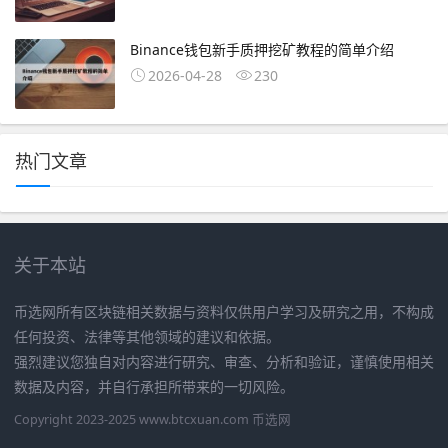
Binance钱包新手质押挖矿教程的简单介绍
2026-04-28
230
热门文章
关于本站
币选网所有区块链相关数据与资料仅供用户学习及研究之用，不构成
任何投资、法律等其他领域的建议和依据。
强烈建议您独自对内容进行研究、审查、分析和验证，谨慎使用相关
数据及内容，并自行承担所带来的一切风险。
Copyright 2023-2025 www.btcxuan.com 币选网