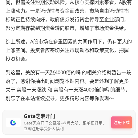
间，但需关注短期波动风险。从核心支撑因素来看，A股有
上涨动力。一是流动性与资金面改善，市场自由流动性指
标转正且持续向好，政府债券发行资金传导至企业部门，
部分定期存款到期资金转向股市，增加了市场资金供给。
综上所述，A股市场在多重因素的共同作用下，仍有更大的
上涨空间。投资者应密切关注市场动态和政策变化，把握
投资机会。
到这里，美股有一天涨4000倍的吗 的相关介绍就暂告一段
落了，感谢你抽出时间浏览本站内容。要是还想了解更多
关于 美股一天涨跌 和 美股有一天涨4000倍的吗 的细节，
别忘了在本站继续搜寻，更多精彩内容等你发现～
Gate芝麻开门
注册下载
Gate芝麻开门交易所 -老牌大所，跟单很好用，
立即注册享受新人福利