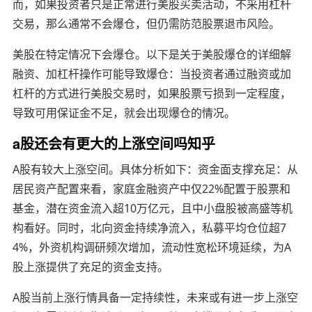
而，如果投资者只是正常进行美股买卖活动，不采用杠杆
交易，那么通常不会爆仓，但仍需防范股票退市风险。
美股在特定情况下会爆仓。以下是关于美股爆仓的详细解
融资、加杠杆操作可能导致爆仓：当投资者通过融资或加
杠杆的方式进行美股交易时，如果股票亏损到一定程度，
导致可用保证金不足，就会出现爆仓的情况。
a股还会有更大的上涨空间吗知乎
A股有较大上涨空间。具体分析如下：资金面支撑充足：从
居民资产配置来看，家庭金融资产中仅22%配置于股票和
基金，潜在资金流入超10万亿元，且中小盘股被高盛等机
构看好。同时，北向资金持续净流入，私募平均仓位超7
4%，外资机构调研频次增加，流动性宽松环境延续，为A
股上涨提供了充足的资金支持。
A股当前上涨行情具备一定持续性，未来或有进一步上涨空