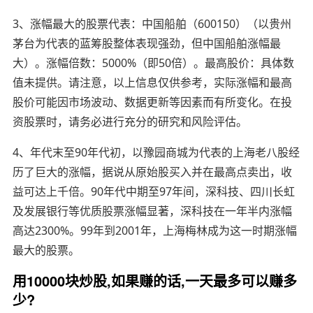
3、涨幅最大的股票代表：中国船舶（600150）（以贵州
茅台为代表的蓝筹股整体表现强劲，但中国船舶涨幅最
大）。涨幅倍数：5000%（即50倍）。最高股价：具体数
值未提供。请注意，以上信息仅供参考，实际涨幅和最高
股价可能因市场波动、数据更新等因素而有所变化。在投
资股票时，请务必进行充分的研究和风险评估。
4、年代末至90年代初，以豫园商城为代表的上海老八股经
历了巨大的涨幅，据说从原始股买入并在最高点卖出，收
益可达上千倍。90年代中期至97年间，深科技、四川长虹
及发展银行等优质股票涨幅显著，深科技在一年半内涨幅
高达2300%。99年到2001年，上海梅林成为这一时期涨幅
最大的股票。
用10000块炒股,如果赚的话,一天最多可以赚多
少?