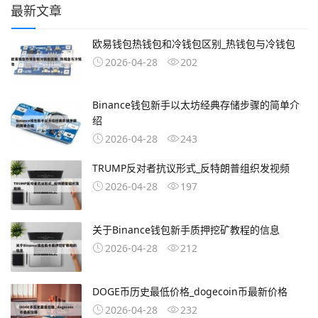
最新文章
欧易钱包热钱包和冷钱包区别_热钱包与冷钱包
2026-04-28
202
Binance钱包新手以太坊经典存储步骤的简单介
绍
2026-04-28
243
TRUMP反对者抗议形式_反特朗普组织发视频
2026-04-28
197
关于Binance钱包新手质押挖矿教程的信息
2026-04-28
212
DOGE币历史最低价格_dogecoin币最新价格
2026-04-28
232