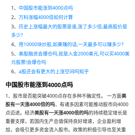
1、
中国股市能涨到4000点吗
2、
万科涨幅4000倍如何计算
3、
历史上涨幅最大的股票是谁,涨了多少倍,最高股价是
多少?
4、
用10000块炒股,如果赚的话,一天最多可以赚多少?
5、
美股融资会爆仓吗,就是入金2000美元,可以买4000美
元股票!会爆仓吗
6、
a股还会有更大的上涨空间吗知乎
中国股市能涨到4000点吗
1、股市是否能突破4000点存在多种不确定性。 一方面
美
股有一天涨4000倍的吗
，有诸多因素可能推动股市向4000
点迈进。经济
美股有一天涨4000倍的吗
的持续稳定增长是
重要支撑，若国内生产总值保持良好增速，企业盈利增
加，会吸引更多资金流入股市。政策的积极引导也至关重