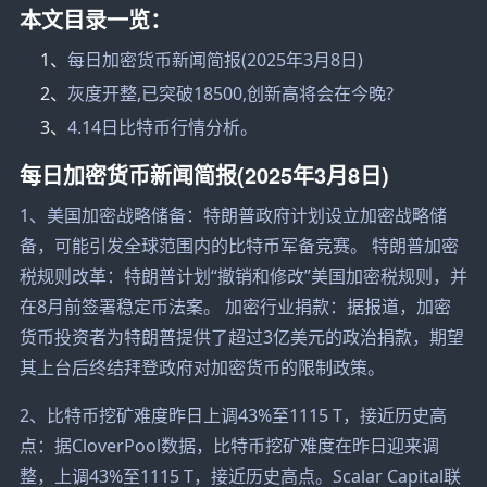
本文目录一览：
1、
每日加密货币新闻简报(2025年3月8日)
2、
灰度开整,已突破18500,创新高将会在今晚?
3、
4.14日比特币行情分析。
每日加密货币新闻简报(2025年3月8日)
1、美国加密战略储备：特朗普政府计划设立加密战略储
备，可能引发全球范围内的比特币军备竞赛。 特朗普加密
税规则改革：特朗普计划“撤销和修改”美国加密税规则，并
在8月前签署稳定币法案。 加密行业捐款：据报道，加密
货币投资者为特朗普提供了超过3亿美元的政治捐款，期望
其上台后终结拜登政府对加密货币的限制政策。
2、比特币挖矿难度昨日上调43%至1115 T，接近历史高
点：据CloverPool数据，比特币挖矿难度在昨日迎来调
整，上调43%至1115 T，接近历史高点。Scalar Capital联