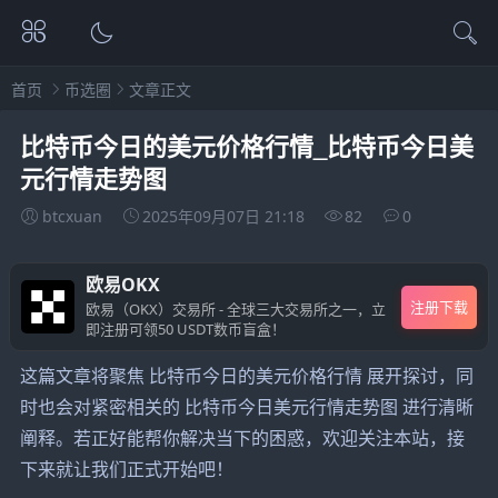
首页
币选圈
文章正文
比特币今日的美元价格行情_比特币今日美
元行情走势图
btcxuan
2025年09月07日 21:18
82
0
欧易OKX
注册下载
欧易（OKX）交易所 - 全球三大交易所之一，立
即注册可领50 USDT数币盲盒！
这篇文章将聚焦 比特币今日的美元价格行情 展开探讨，同
时也会对紧密相关的 比特币今日美元行情走势图 进行清晰
阐释。若正好能帮你解决当下的困惑，欢迎关注本站，接
下来就让我们正式开始吧！