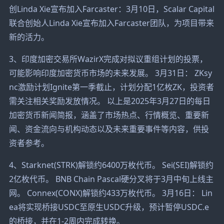
创Linda Xie宣布加入Farcaster：3月10日，Scalar Capital
联合创始人Linda Xie宣布加入Farcaster团队，为项目带来
新的活力。
3、印度加密交易所WazirX完成对拟议重组计划的投票，
可能影响印度加密货币市场的未来发展。 3月31日： ZKsy
nc激励计划Ignite第一季截止，计划分配1亿枚ZK，投资者
需关注相关奖励发放情况。 以上是2025年3月27日的每日
加密货币新闻简报，涵盖了市场热点、行情概览、重要新
闻、资金流向与机构动态以及未来重要事件等内容，供投
资者参考。
4、Starknet(STRK)解锁约6400万枚代币。 Sei(SEI)解锁约
2亿枚代币。 BNB Chain Pascal硬分叉将于3月中旬上线主
网。 Connex(CONX)解锁约433万枚代币。 3月16日： Lin
ea将实现桥接USDC至原生USDC升级，预计暂停USDC.e
的桥接，并在1-2周内完成转换。