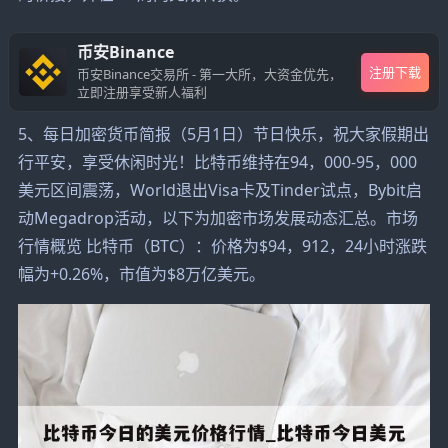
币安Binance
注册下载
币安Binance交易所 - 第一大所，大资金优先，
立即注册享受新人福利
5、每日加密货币简报（5月1日）节日快乐，祝大家假期出
行平安，享受休闲时光！比特币维持在94，000-95，000
美元区间震荡，World退出Visa卡及Tinder试点，Bybit启
动Megadrop活动，以下为加密市场发展动态汇总。市场
行情概览 比特币（BTC）：价格为$94，912，24小时涨跌
幅为+0.26%，市值为$8万亿美元。